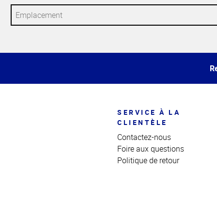
Haut
de la
page
Re
SERVICE À LA
CLIENTÈLE
Contactez-nous
Foire aux questions
Politique de retour