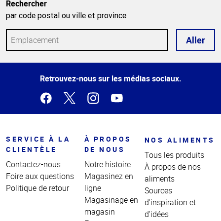
Rechercher
par code postal ou ville et province
Aller
Haut
Retrouvez-nous sur les médias sociaux.
de la
page
SERVICE À LA
À PROPOS
NOS ALIMENTS
CLIENTÈLE
DE NOUS
Tous les produits
Contactez-nous
Notre histoire
À propos de nos
Foire aux questions
Magasinez en
aliments
Politique de retour
ligne
Sources
Magasinage en
d'inspiration et
magasin
d'idées