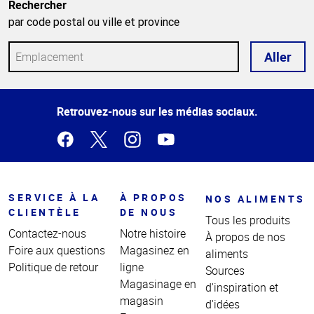
Rechercher
par code postal ou ville et province
Aller
Haut
Retrouvez-nous sur les médias sociaux.
de la
page
SERVICE À LA
À PROPOS
NOS ALIMENTS
CLIENTÈLE
DE NOUS
Tous les produits
Contactez-nous
Notre histoire
À propos de nos
Foire aux questions
Magasinez en
aliments
Politique de retour
ligne
Sources
Magasinage en
d'inspiration et
magasin
d'idées