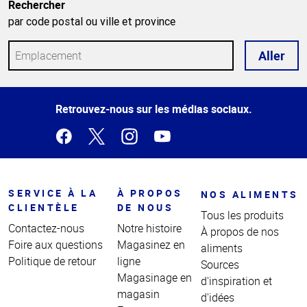
Rechercher
par code postal ou ville et province
Aller
Haut
Retrouvez-nous sur les médias sociaux.
de la
page
SERVICE À LA
À PROPOS
NOS ALIMENTS
CLIENTÈLE
DE NOUS
Tous les produits
Contactez-nous
Notre histoire
À propos de nos
Foire aux questions
Magasinez en
aliments
Politique de retour
ligne
Sources
Magasinage en
d'inspiration et
magasin
d'idées