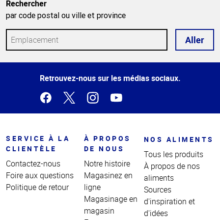
Rechercher
par code postal ou ville et province
Aller
Haut
Retrouvez-nous sur les médias sociaux.
de la
page
SERVICE À LA
À PROPOS
NOS ALIMENTS
CLIENTÈLE
DE NOUS
Tous les produits
Contactez-nous
Notre histoire
À propos de nos
Foire aux questions
Magasinez en
aliments
Politique de retour
ligne
Sources
Magasinage en
d'inspiration et
magasin
d'idées