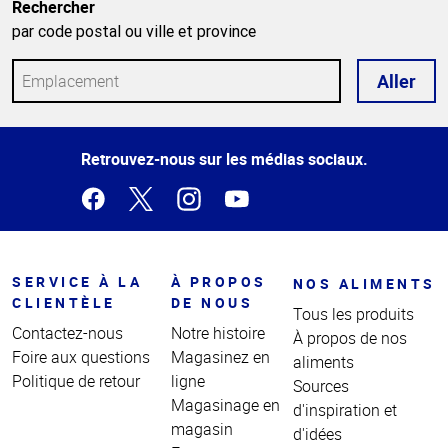
Rechercher
par code postal ou ville et province
Aller
Haut
Retrouvez-nous sur les médias sociaux.
de la
page
SERVICE À LA
À PROPOS
NOS ALIMENTS
CLIENTÈLE
DE NOUS
Tous les produits
Contactez-nous
Notre histoire
À propos de nos
Foire aux questions
Magasinez en
aliments
Politique de retour
ligne
Sources
Magasinage en
d'inspiration et
magasin
d'idées