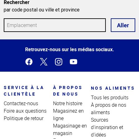
Rechercher
par code postal ou ville et province
Aller
Haut
Retrouvez-nous sur les médias sociaux.
de la
page
SERVICE À LA
À PROPOS
NOS ALIMENTS
CLIENTÈLE
DE NOUS
Tous les produits
Contactez-nous
Notre histoire
À propos de nos
Foire aux questions
Magasinez en
aliments
Politique de retour
ligne
Sources
Magasinage en
d'inspiration et
magasin
d'idées