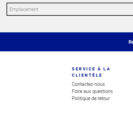
Haut
de la
page
Re
SERVICE À LA
CLIENTÈLE
Contactez-nous
Foire aux questions
Politique de retour