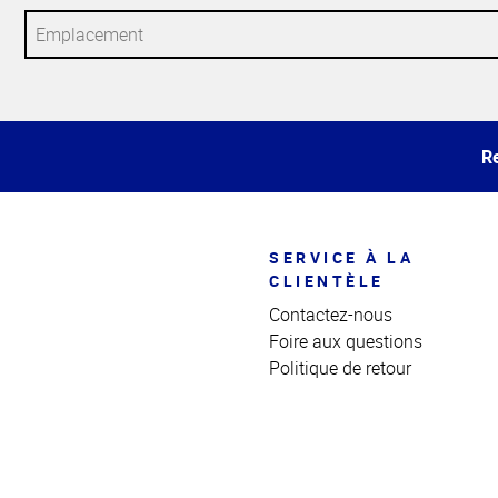
Haut
de la
page
Re
SERVICE À LA
CLIENTÈLE
Contactez-nous
Foire aux questions
Politique de retour