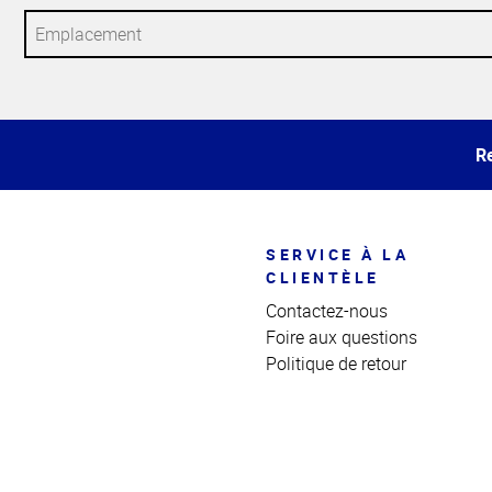
Haut
de la
page
Re
SERVICE À LA
CLIENTÈLE
Contactez-nous
Foire aux questions
Politique de retour