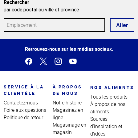
Rechercher
par code postal ou ville et province
Aller
Haut
Retrouvez-nous sur les médias sociaux.
de la
page
SERVICE À LA
À PROPOS
NOS ALIMENTS
CLIENTÈLE
DE NOUS
Tous les produits
Contactez-nous
Notre histoire
À propos de nos
Foire aux questions
Magasinez en
aliments
Politique de retour
ligne
Sources
Magasinage en
d'inspiration et
magasin
d'idées