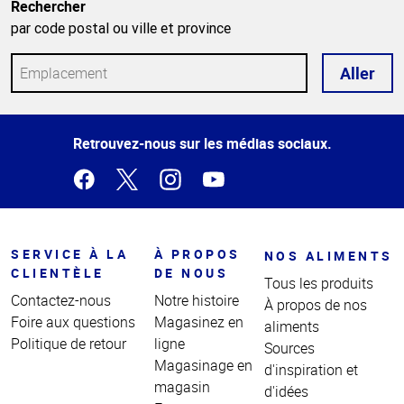
Rechercher
par code postal ou ville et province
Aller
Haut
Retrouvez-nous sur les médias sociaux.
de la
page
SERVICE À LA
À PROPOS
NOS ALIMENTS
CLIENTÈLE
DE NOUS
Tous les produits
Contactez-nous
Notre histoire
À propos de nos
Foire aux questions
Magasinez en
aliments
Politique de retour
ligne
Sources
Magasinage en
d'inspiration et
magasin
d'idées