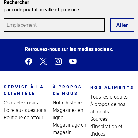
Rechercher
par code postal ou ville et province
Aller
Haut
Retrouvez-nous sur les médias sociaux.
de la
page
SERVICE À LA
À PROPOS
NOS ALIMENTS
CLIENTÈLE
DE NOUS
Tous les produits
Contactez-nous
Notre histoire
À propos de nos
Foire aux questions
Magasinez en
aliments
Politique de retour
ligne
Sources
Magasinage en
d'inspiration et
magasin
d'idées