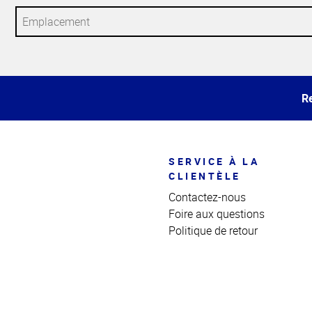
Haut
de la
page
Re
SERVICE À LA
CLIENTÈLE
Contactez-nous
Foire aux questions
Politique de retour