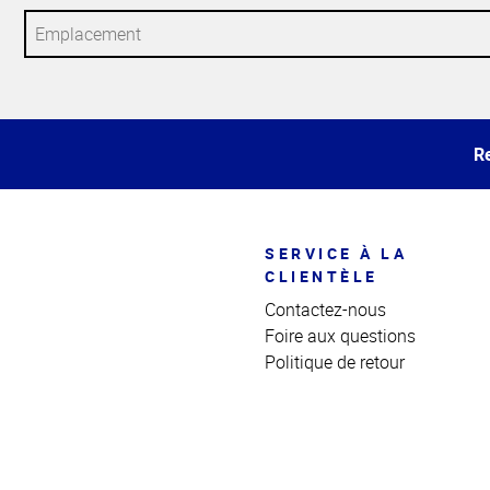
Haut
de la
page
Re
SERVICE À LA
CLIENTÈLE
Contactez-nous
Foire aux questions
Politique de retour