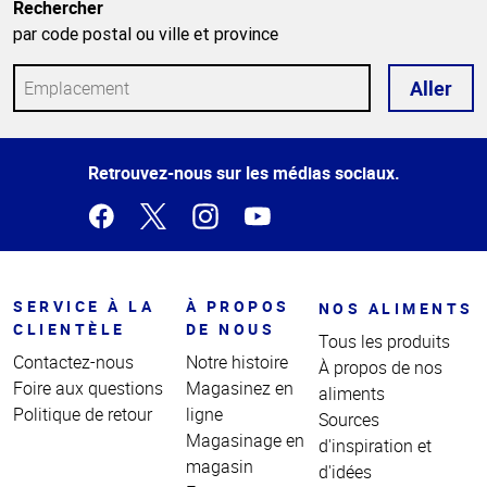
Rechercher
par code postal ou ville et province
Aller
Haut
Retrouvez-nous sur les médias sociaux.
de la
page
SERVICE À LA
À PROPOS
NOS ALIMENTS
CLIENTÈLE
DE NOUS
Tous les produits
Contactez-nous
Notre histoire
À propos de nos
Foire aux questions
Magasinez en
aliments
Politique de retour
ligne
Sources
Magasinage en
d'inspiration et
magasin
d'idées