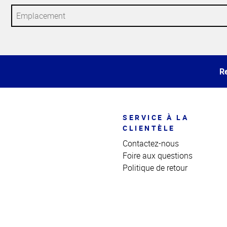
Haut
de la
page
Re
SERVICE À LA
CLIENTÈLE
Contactez-nous
Foire aux questions
Politique de retour