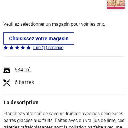
Veuillez sélectionner un magasin pour voir les prix.
Choisissez votre magasin
Lire (1) critique
Coté
5 sur
5
534 ml
6 barres
La description
Étanchez votre soif de saveurs fruitées avec nos délicieuses
barres glacées aux fruits. Faites avec du vrai jus de lime, ces
gâteries rafraîchissantes sont la collation parfaite avec une