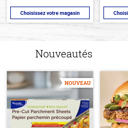
Choisissez votre magasin
Chois
Nouveautés
NOUVEAU