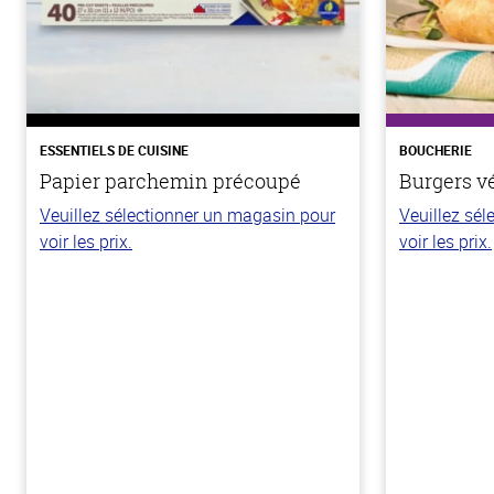
ESSENTIELS DE CUISINE
BOUCHERIE
Papier parchemin précoupé
Burgers v
Veuillez sélectionner un magasin pour
Veuillez sé
voir les prix.
voir les prix.