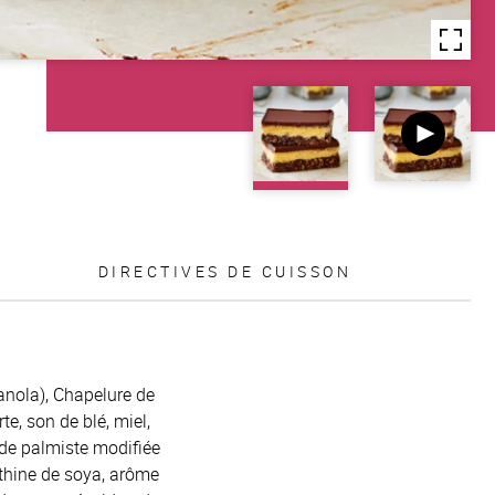
DIRECTIVES DE CUISSON
canola), Chapelure de
te, son de blé, miel,
de palmiste modifiée
ithine de soya, arôme