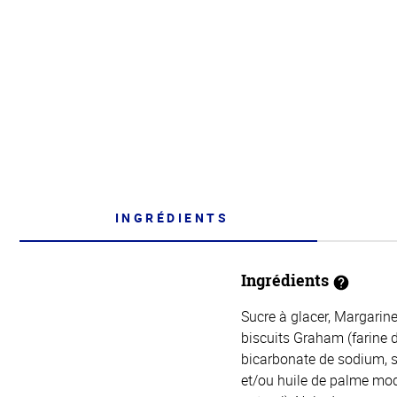
INGRÉDIENTS
Ingrédients
Sucre à glacer, Margarine
biscuits Graham (farine d
bicarbonate de sodium, s
et/ou huile de palme modi