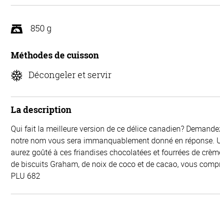
850 g
Méthodes de cuisson
Décongeler et servir
La description
Qui fait la meilleure version de ce délice canadien? Demandez
notre nom vous sera immanquablement donné en réponse. U
aurez goûté à ces friandises chocolatées et fourrées de crèm
de biscuits Graham, de noix de coco et de cacao, vous comp
PLU 682