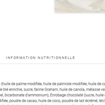
INFORMATION NUTRITIONNELLE
 (huile de palme modifiée, huile de palmiste modifiée, huile de 
e blé enrichie, sucre, farine Graham, huile de canola, mélasse ver
el, bicarbonate d’ammonium), Enrobage chocolaté (sucre, huile 
fiée, poudre de cacao, huile de coco, poudre de lait écrémé, léc