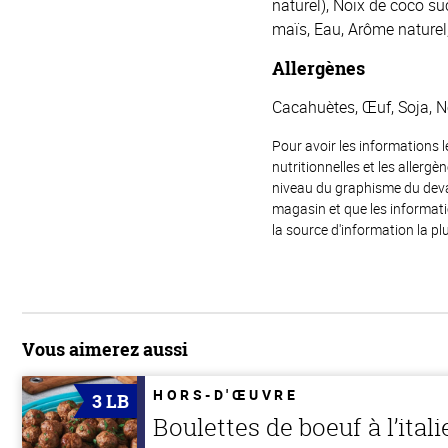
naturel), Noix de coco su
maïs, Eau, Arôme naturel, 
Allergènes
Cacahuètes, Œuf, Soja, Noi
Pour avoir les informations l
nutritionnelles et les allerg
niveau du graphisme du devant
magasin et que les informat
la source d'information la plu
Vous aimerez aussi
HORS-D'ŒUVRE
3 LB
Boulettes de boeuf à l’ital