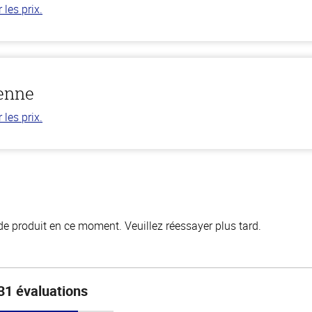
les prix.
ienne
les prix.
de produit en ce moment. Veuillez réessayer plus tard.
31 évaluations