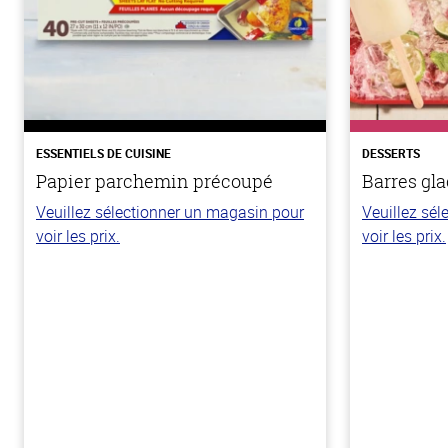
ESSENTIELS DE CUISINE
DESSERTS
Papier parchemin précoupé
Barres gla
Veuillez sélectionner un magasin pour
Veuillez sé
voir les prix.
voir les prix.