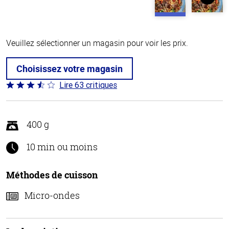
Veuillez sélectionner un magasin pour voir les prix.
Choisissez votre magasin
Lire 63 critiques
Coté
3.7 sur
5
400 g
10 min ou moins
Méthodes de cuisson
Micro-ondes