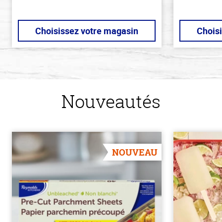
Choisissez votre magasin
Chois
Nouveautés
NOUVEAU