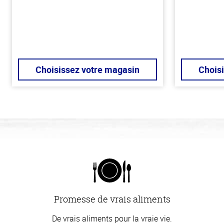
Choisissez votre magasin
Chois
Promesse de vrais aliments
De vrais aliments pour la vraie vie.