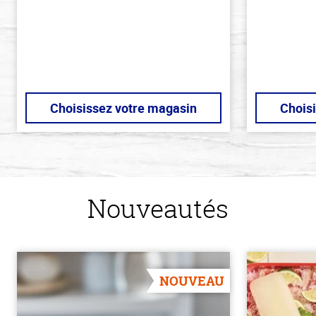
Choisissez votre magasin
Chois
Nouveautés
NOUVEAU