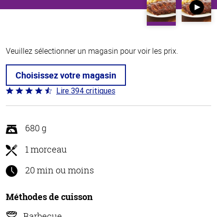
Veuillez sélectionner un magasin pour voir les prix.
Choisissez votre magasin
Lire 394 critiques
Coté
4.7 sur
5
680 g
1 morceau
20 min ou moins
Méthodes de cuisson
Barbecue