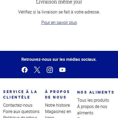
Livraison même jour
Vérifiez si la livraison se fait à votre adresse.
Pour en savoir plus
Haut
de la
page
Retrouvez-nous sur les médias sociaux.
SERVICE À LA
À PROPOS
NOS ALIMENTS
CLIENTÈLE
DE NOUS
Tous les produits
Contactez-nous
Notre histoire
À propos de nos
Foire aux questions
Magasinez en
aliments
Politique de retour
ligne