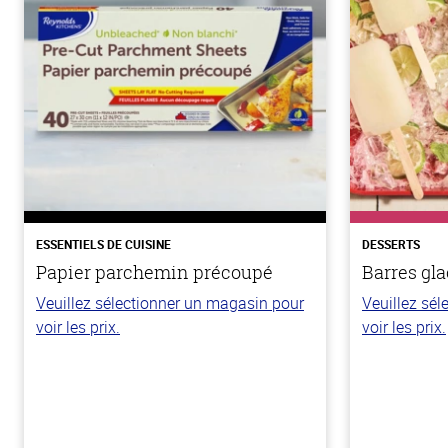
ESSENTIELS DE CUISINE
DESSERTS
Papier parchemin précoupé
Barres gla
Veuillez sélectionner un magasin pour
Veuillez sé
voir les prix.
voir les prix.