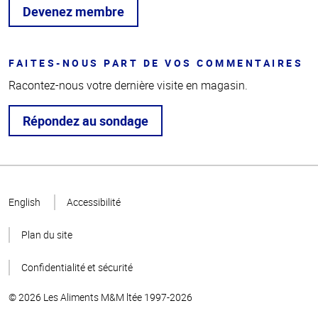
Devenez membre
FAITES-NOUS PART DE VOS COMMENTAIRES
Racontez-nous votre dernière visite en magasin.
Répondez au sondage
Haut
de la
English
Accessibilité
page
Plan du site
Confidentialité et sécurité
© 2026 Les Aliments M&M ltée 1997-2026