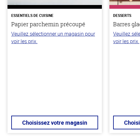
ESSENTIELS DE CUISINE
DESSERTS
Papier parchemin précoupé
Barres gla
Veuillez sélectionner un magasin pour
Veuillez sé
voir les prix.
voir les prix.
Choisissez votre magasin
Chois