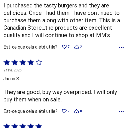
I purchased the tasty burgers and they are
delicious. Once I had them I have continued to
purchase them along with other item. This is a
Canadian Store...the products are excellent
quality and I will continue to shop at MM's
Est-ce que cela a été utile?
7
2
Coté
4 sur
2 févr. 2026
5
Jason S
They are good, buy way overpriced. I will only
buy them when on sale.
Est-ce que cela a été utile?
7
0
Coté