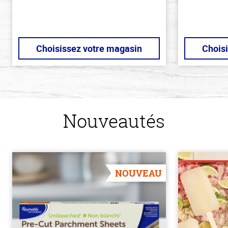
Choisissez votre magasin
Chois
Nouveautés
NOUVEAU