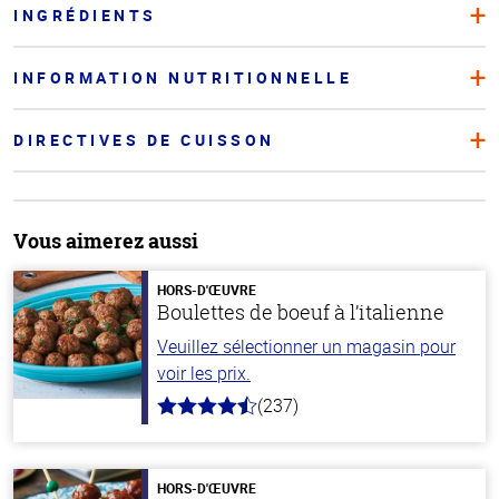
INGRÉDIENTS
INFORMATION NUTRITIONNELLE
DIRECTIVES DE CUISSON
Vous aimerez aussi
HORS-D'ŒUVRE
Boulettes de boeuf à l’italienne
Veuillez sélectionner un magasin pour
voir les prix.
(237)
4.6
hors
de
5
stars
HORS-D'ŒUVRE