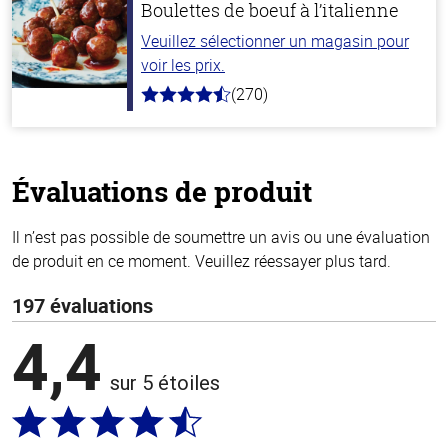
Boulettes de boeuf à l’italienne
Veuillez sélectionner un magasin pour
voir les prix.
(270)
4.5
hors
de
5
stars
Évaluations de produit
Il n’est pas possible de soumettre un avis ou une évaluation
de produit en ce moment. Veuillez réessayer plus tard.
197 évaluations
4,4
sur 5 étoiles