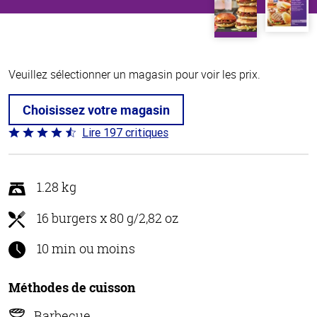
Veuillez sélectionner un magasin pour voir les prix.
Choisissez votre magasin
Lire 197 critiques
Coté
4.4 sur
5
1.28 kg
16 burgers x 80 g/2,82 oz
10 min ou moins
Méthodes de cuisson
Barbecue