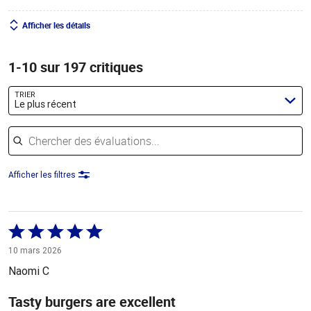
Afficher les détails
1-10 sur 197 critiques
TRIER
Le plus récent
Chercher des évaluations
Afficher les filtres
Coté
5 sur
10 mars 2026
5
Naomi C
Tasty burgers are excellent