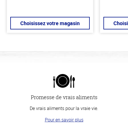
Choisissez votre magasin
Chois
Promesse de vrais aliments
De vrais aliments pour la vraie vie.
Pour en savoir plus