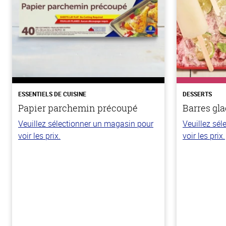
ESSENTIELS DE CUISINE
DESSERTS
Papier parchemin précoupé
Barres gla
Veuillez sélectionner un magasin pour
Veuillez sé
voir les prix.
voir les prix.