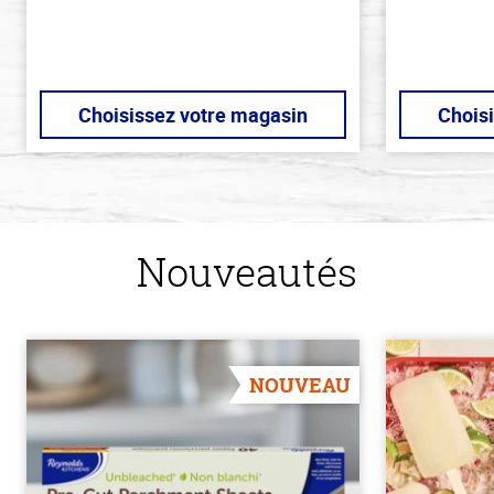
Choisissez votre magasin
Chois
Nouveautés
NOUVEAU