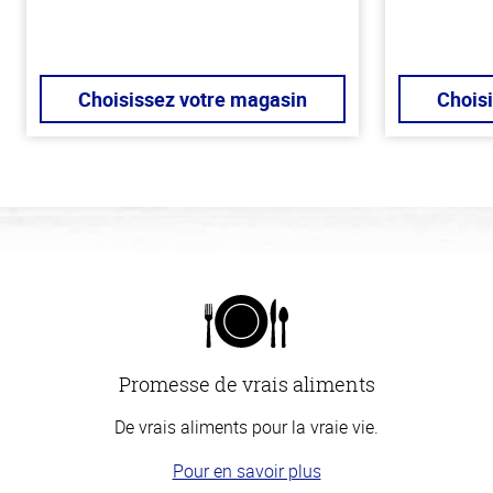
Choisissez votre magasin
Chois
Promesse de vrais aliments
De vrais aliments pour la vraie vie.
Pour en savoir plus