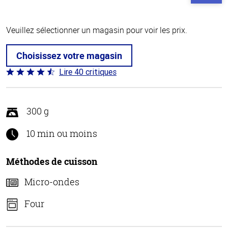
Veuillez sélectionner un magasin pour voir les prix.
Choisissez votre magasin
Lire 40 critiques
Coté
4.4 sur
5
300 g
10 min ou moins
Méthodes de cuisson
Micro-ondes
Four