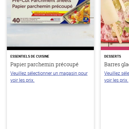
ESSENTIELS DE CUISINE
DESSERTS
Papier parchemin précoupé
Barres gla
Veuillez sélectionner un magasin pour
Veuillez sé
voir les prix.
voir les prix.