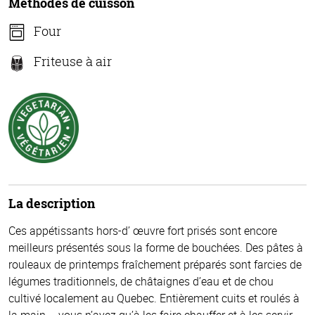
Méthodes de cuisson
Four
Friteuse à air
La description
Ces appétissants hors-d’ œuvre fort prisés sont encore
meilleurs présentés sous la forme de bouchées. Des pâtes à
rouleaux de printemps fraîchement préparés sont farcies de
légumes traditionnels, de châtaignes d’eau et de chou
cultivé localement au Quebec. Entièrement cuits et roulés à
la main – vous n’avez qu’à les faire chauffer et à les servir.