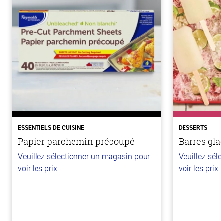
ESSENTIELS DE CUISINE
DESSERTS
Papier parchemin précoupé
Barres gla
Veuillez sélectionner un magasin pour
Veuillez sé
voir les prix.
voir les prix.