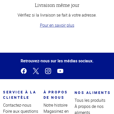
Livraison même jour
Vérifiez si la livraison se fait à votre adresse.
Pour en savoir plus
Haut
de la
page
Retrouvez-nous sur les médias sociaux.
SERVICE À LA
À PROPOS
NOS ALIMENTS
CLIENTÈLE
DE NOUS
Tous les produits
Contactez-nous
Notre histoire
À propos de nos
Foire aux questions
Magasinez en
aliments