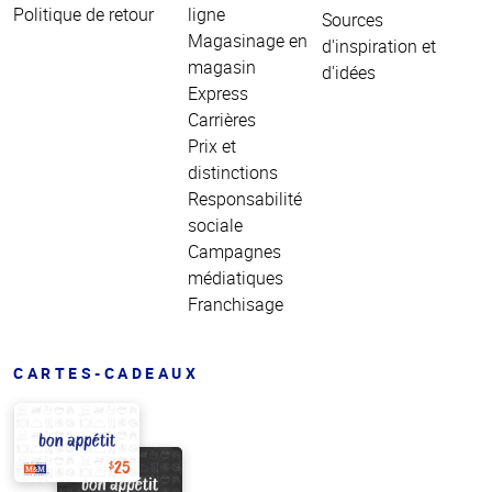
Politique de retour
ligne
Sources
Magasinage en
d'inspiration et
magasin
d'idées
Express
Carrières
Prix et
distinctions
Responsabilité
sociale
Campagnes
médiatiques
Franchisage
CARTES-CADEAUX