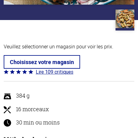
Veuillez sélectionner un magasin pour voir les prix.
Choisissez votre magasin
Lire 109 critiques
Coté
4.8 sur
5
384 g
16 morceaux
30 min ou moins