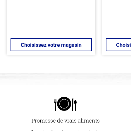
Choisissez votre magasin
Chois
Promesse de vrais aliments