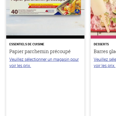
ESSENTIELS DE CUISINE
DESSERTS
Papier parchemin précoupé
Barres gla
Veuillez sélectionner un magasin pour
Veuillez sé
voir les prix.
voir les prix.