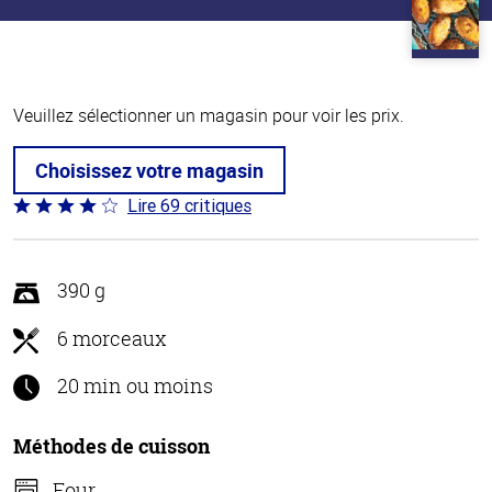
Veuillez sélectionner un magasin pour voir les prix.
Choisissez votre magasin
Lire 69 critiques
Coté
4 sur
5
390 g
6 morceaux
20 min ou moins
Méthodes de cuisson
Four