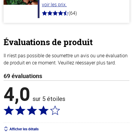
voir les prix.
(64)
4.4
hors
de
5
stars
Évaluations de produit
Il n’est pas possible de soumettre un avis ou une évaluation
de produit en ce moment. Veuillez réessayer plus tard.
69 évaluations
4,0
sur 5 étoiles
Afficher les détails