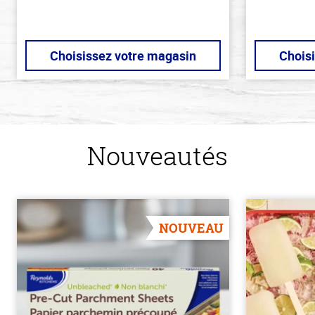
Choisissez votre magasin
Chois
Nouveautés
NOUVEAU