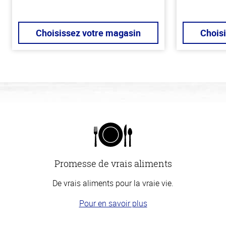
Choisissez votre magasin
Chois
Promesse de vrais aliments
De vrais aliments pour la vraie vie.
Pour en savoir plus