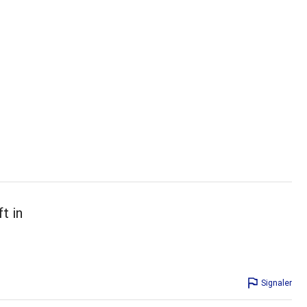
t in
Signaler