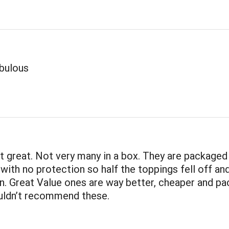
abulous
t great. Not very many in a box. They are packaged 
 with no protection so half the toppings fell off a
n. Great Value ones are way better, cheaper and p
ouldn’t recommend these.