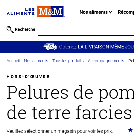
Information
relative à
Nos aliments
Récom
l'accessibilité
Passer
Recherche
au
contenu
Obtenez
principal
LA LIVRAISON MÊME JOU
Retour à
Accueil
Nos aliments
Tous les produits
Accompagnements
Pe
la
navigation
principale
HORS-D'ŒUVRE
Pelures de po
de terre farcies
Co
Veuillez sélectionner un magasin pour voir les prix.