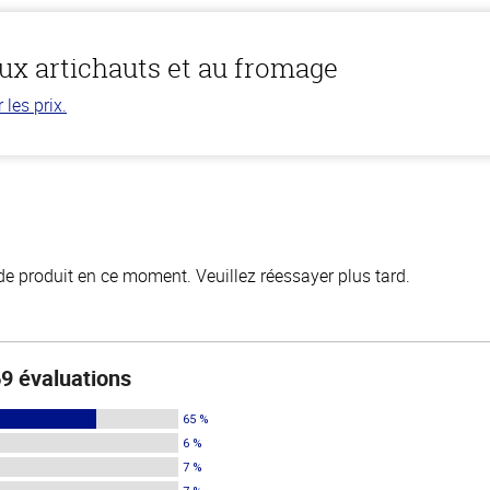
ux artichauts et au fromage
les prix.
de produit en ce moment. Veuillez réessayer plus tard.
9 évaluations
65 %
6 %
7 %