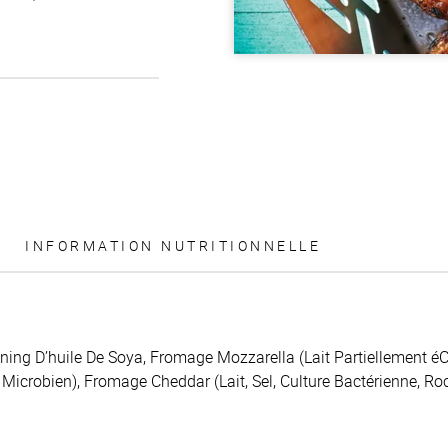
INFORMATION NUTRITIONNELLE
ing D’huile De Soya, Fromage Mozzarella (Lait Partiellement éC
 Microbien), Fromage Cheddar (Lait, Sel, Culture Bactérienne, R