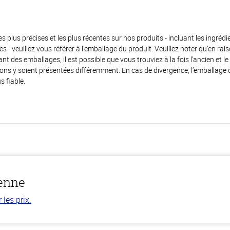
es plus précises et les plus récentes sur nos produits - incluant les ingrédi
ènes - veuillez vous référer à l’emballage du produit. Veuillez noter qu’en 
 des emballages, il est possible que vous trouviez à la fois l’ancien et l
ions y soient présentées différemment. En cas de divergence, l’emballage
s fiable.
ienne
les prix.