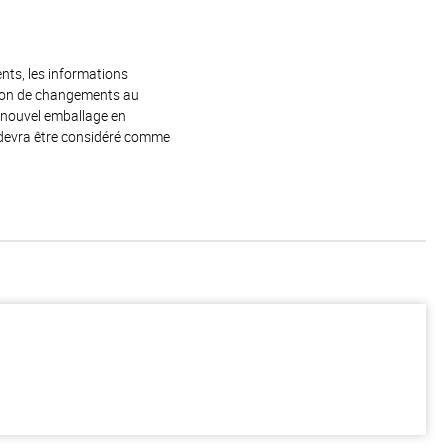
ents, les informations
raison de changements au
e nouvel emballage en
 devra être considéré comme