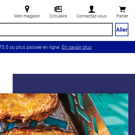
Mon magasin
Circulaire
Connectez-vous
Panier
Aller
5 $ ou plus passée en ligne.
En savoir plus