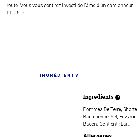
route. Vous vous sentirez investi de l’âme d’un camionneur.
PLU 514
INGRÉDIENTS
Ingrédients
Pommes De Terre, Shorten
Bactérienne, Sel, Enzyme
Bacon. Contient : Lait.
Allergènes