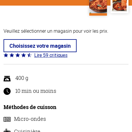
Veuillez sélectionner un magasin pour voir les prix.
Choisissez votre magasin
Lire 59 critiques
Coté
4.3 sur
5
400 g
10 min ou moins
Méthodes de cuisson
Micro-ondes
Cuisinière