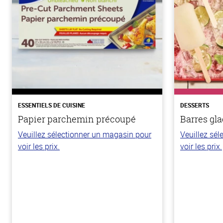
ESSENTIELS DE CUISINE
DESSERTS
Papier parchemin précoupé
Barres gla
Veuillez sélectionner un magasin pour
Veuillez sé
voir les prix.
voir les prix.