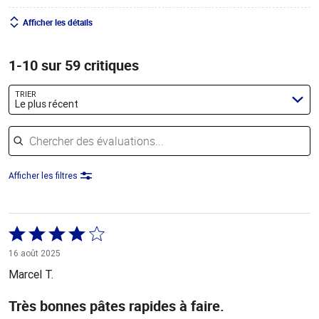
Afficher les détails
1-10 sur 59 critiques
TRIER
Le plus récent
Chercher des évaluations
Afficher les filtres
Coté
4 sur
16 août 2025
5
Marcel T.
Très bonnes pâtes rapides à faire.