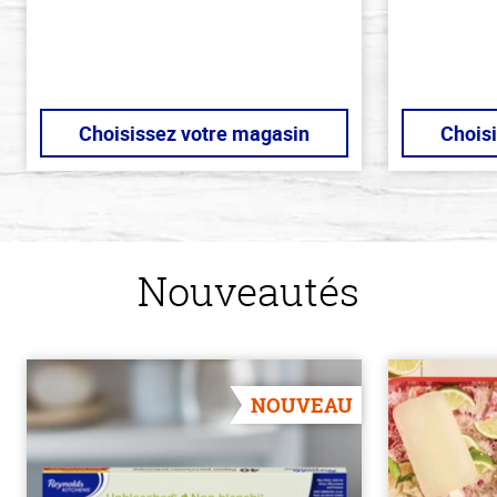
Choisissez votre magasin
Chois
Nouveautés
NOUVEAU