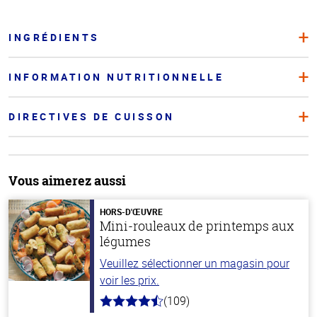
INGRÉDIENTS
INFORMATION NUTRITIONNELLE
DIRECTIVES DE CUISSON
Vous aimerez aussi
HORS-D'ŒUVRE
Mini-rouleaux de printemps aux
légumes
Veuillez sélectionner un magasin pour
voir les prix.
(109)
4.8