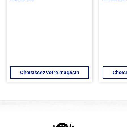
Choisissez votre magasin
Chois