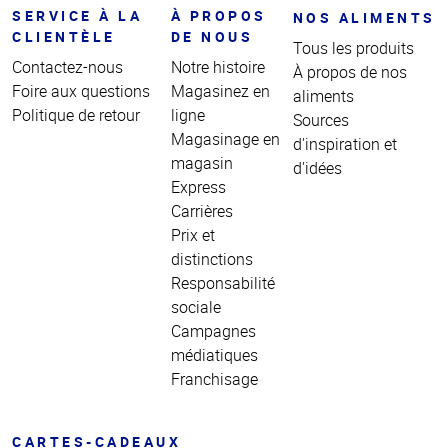
SERVICE À LA
À PROPOS
NOS ALIMENTS
CLIENTÈLE
DE NOUS
Tous les produits
Contactez-nous
Notre histoire
À propos de nos
Foire aux questions
Magasinez en
aliments
Politique de retour
ligne
Sources
Magasinage en
d'inspiration et
magasin
d'idées
Express
Carrières
Prix et
distinctions
Responsabilité
sociale
Campagnes
médiatiques
Franchisage
CARTES-CADEAUX