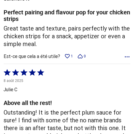
Perfect pairing and flavour pop for your chicken
strips
Great taste and texture, pairs perfectly with the
chicken strips for a snack, appetizer or even a
simple meal.
Est-ce que cela a été utile?
1
0
Coté
5 sur
8 août 2025
5
Julie C
Above all the rest!
Outstanding! It is the perfect plum sauce for
sure! I find with some of the no name brands
there is an after taste, but not with this one. It