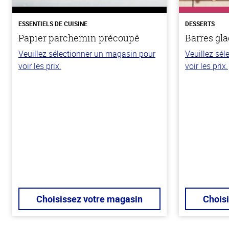
ESSENTIELS DE CUISINE
DESSERTS
Papier parchemin précoupé
Barres gla
Veuillez sélectionner un magasin pour
Veuillez sé
voir les prix.
voir les prix.
Choisissez votre magasin
Chois