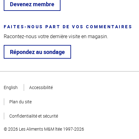
Devenez membre
FAITES-NOUS PART DE VOS COMMENTAIRES
Racontez-nous votre dernière visite en magasin.
Répondez au sondage
Haut
de la
English
Accessibilité
page
Plan du site
Confidentialité et sécurité
© 2026 Les Aliments M&M ltée 1997-2026