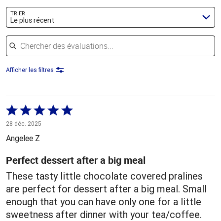
TRIER
Le plus récent
Chercher des évaluations
Afficher les filtres
Coté
5 sur
28 déc. 2025
5
Angelee Z
Perfect dessert after a big meal
These tasty little chocolate covered pralines
are perfect for dessert after a big meal. Small
enough that you can have only one for a little
sweetness after dinner with your tea/coffee.