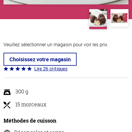
Veuillez sélectionner un magasin pour voir les prix.
Choisissez votre magasin
Lire 26 critiques
Coté
4.9 sur
5
300 g
15 morceaux
Méthodes de cuisson