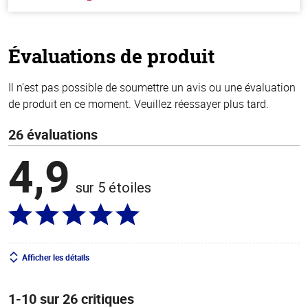
hors
de
5
stars
Évaluations de produit
Il n’est pas possible de soumettre un avis ou une évaluation
de produit en ce moment. Veuillez réessayer plus tard.
26 évaluations
4,9
sur 5 étoiles
Afficher les détails
1-10 sur 26 critiques