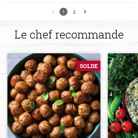
1
2
Le chef recommande
SOLDE