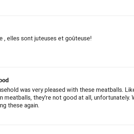
e , elles sont juteuses et goûteuse!
ood
sehold was very pleased with these meatballs. Like
 meatballs, they're not good at all, unfortunately. W
ng these again.