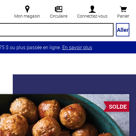
Mon magasin
Circulaire
Connectez-vous
Panier
Aller
5 $ ou plus passée en ligne.
En savoir plus
SOLDE