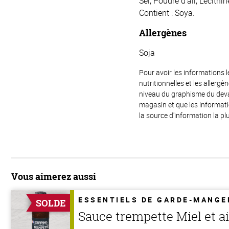
Sel, Poudre d’ail, Lécith
Contient : Soya.
Allergènes
Soja
Pour avoir les informations l
nutritionnelles et les allerg
niveau du graphisme du devant
magasin et que les informat
la source d'information la plu
Vous aimerez aussi
ESSENTIELS DE GARDE-MANGE
SOLDE
Sauce trempette Miel et ai