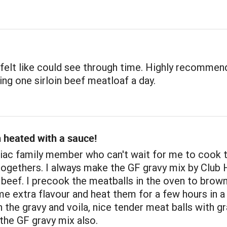
 felt like could see through time. Highly recommend
ing one sirloin beef meatloaf a day.
 heated with a sauce!
liac family member who can't wait for me to cook 
togethers. I always make the GF gravy mix by Club 
beef. I precook the meatballs in the oven to brow
e extra flavour and heat them for a few hours in a
 the gravy and voila, nice tender meat balls with gr
the GF gravy mix also.