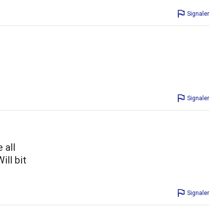
Signaler
Signaler
 all
ill bit
Signaler