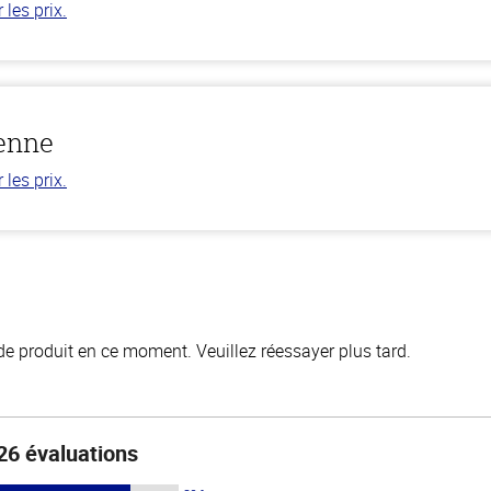
les prix.
ienne
les prix.
de produit en ce moment. Veuillez réessayer plus tard.
26 évaluations