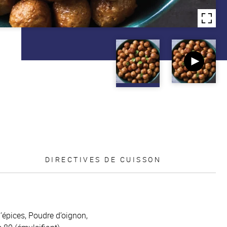
DIRECTIVES DE CUISSON
d’épices, Poudre d’oignon,