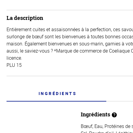
La description
Entièrement cuites et assaisonnées à la perfection, ces savo
surlonge de bœuf sont les bienvenues à toutes bonnes occasi
maison. Également bienvenues en sous-marin, garnies à votr
aussi, le saviez-vous ? *Marque de commerce de Coeliaque C
licence.
PLU 15
INGRÉDIENTS
Ingrédients
Bœuf, Eau, Protéines de s