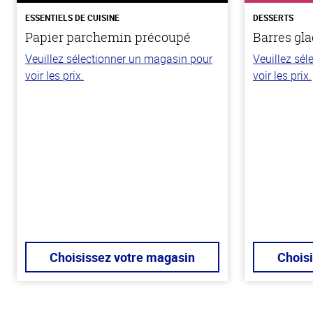
ESSENTIELS DE CUISINE
DESSERTS
Papier parchemin précoupé
Barres gla
Veuillez sélectionner un magasin pour
Veuillez sé
voir les prix.
voir les prix.
Choisissez votre magasin
Chois