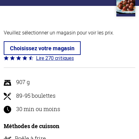
Veuillez sélectionner un magasin pour voir les prix.
Choisissez votre magasin
Lire 270 critiques
Coté
4.5 sur
5
907 g
89-95 boulettes
30 min ou moins
Méthodes de cuisson
Poêle à frire