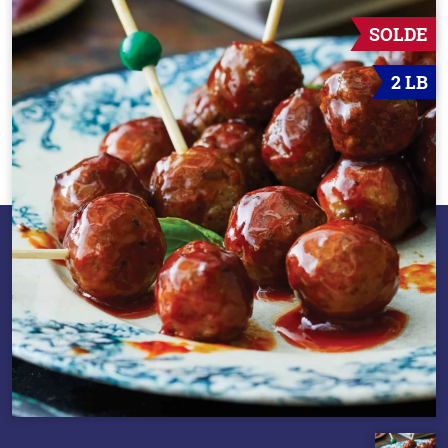
SOLDE
2 LB