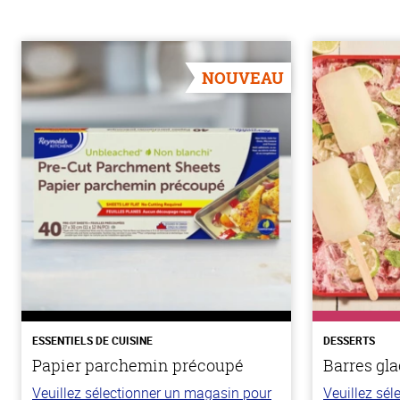
NOUVEAU
ESSENTIELS DE CUISINE
DESSERTS
Papier parchemin précoupé
Barres gla
Veuillez sélectionner un magasin pour
Veuillez sé