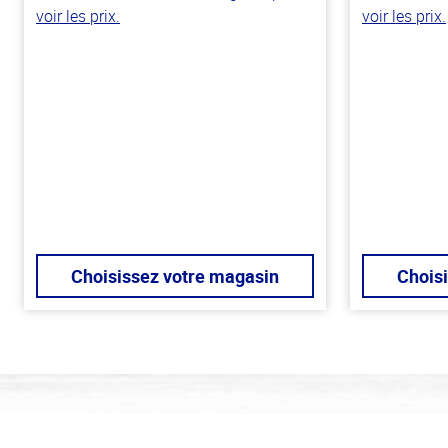
voir les prix.
voir les prix.
Choisissez votre magasin
Chois