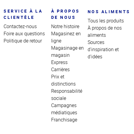
SERVICE À LA
À PROPOS
NOS ALIMENTS
CLIENTÈLE
DE NOUS
Tous les produits
Contactez-nous
Notre histoire
À propos de nos
Foire aux questions
Magasinez en
aliments
Politique de retour
ligne
Sources
Magasinage en
d'inspiration et
magasin
d'idées
Express
Carrières
Prix et
distinctions
Responsabilité
sociale
Campagnes
médiatiques
Franchisage