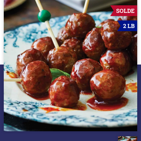
SOLDE
2 LB