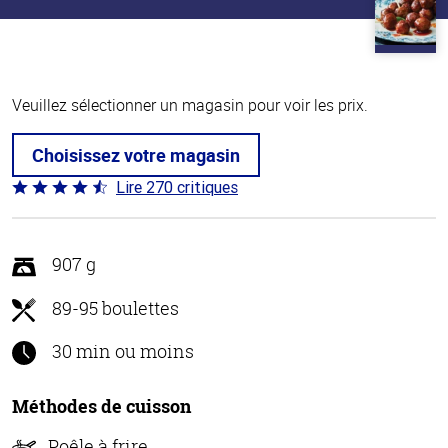
Veuillez sélectionner un magasin pour voir les prix.
Choisissez votre magasin
Lire 270 critiques
Coté
4.5 sur
5
907 g
89-95 boulettes
30 min ou moins
Méthodes de cuisson
Poêle à frire