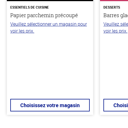
ESSENTIELS DE CUISINE
DESSERTS
Papier parchemin précoupé
Barres gla
Veuillez sélectionner un magasin pour
Veuillez sé
voir les prix.
voir les prix.
Choisissez votre magasin
Chois