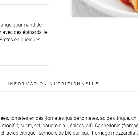
mélange gourmand de
 avec des épinards, le
 Prêtes en quelques
INFORMATION NUTRITIONNELLE
es, tomates en dés [tomates, jus de tomates, acide citrique, chl
odifié, sucre, sel, poudre d’ail, épices, ail), Cannellonis (froma
 sel, acide citrique], semoule de blé dur, eau, fromage mozzarella 