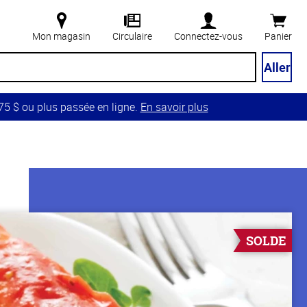
Mon magasin
Circulaire
Connectez-vous
Panier
Aller
5 $ ou plus passée en ligne.
En savoir plus
SOLDE