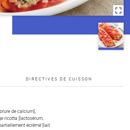
DIRECTIVES DE CUISSON
orure de calcium],
ge ricotta [lactosérum,
partiellement écrémé [lait