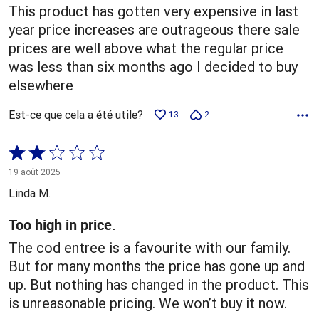
This product has gotten very expensive in last
year price increases are outrageous there sale
prices are well above what the regular price
was less than six months ago I decided to buy
elsewhere
Est-ce que cela a été utile?
13
2
Coté
2 sur
19 août 2025
5
Linda M.
Too high in price.
The cod entree is a favourite with our family.
But for many months the price has gone up and
up. But nothing has changed in the product. This
is unreasonable pricing. We won’t buy it now.