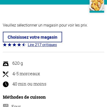
Veuillez sélectionner un magasin pour voir les prix.
Choisissez votre magasin
Lire 217 critiques
Coté
4.7 sur
5
620 g
4-5 morceaux
40 min ou moins
Méthodes de cuisson
Four