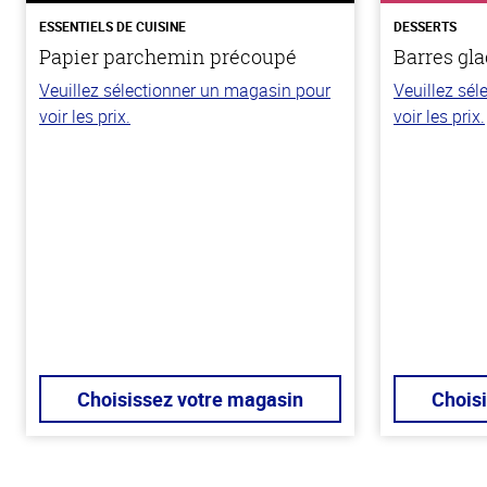
ESSENTIELS DE CUISINE
DESSERTS
Papier parchemin précoupé
Barres gla
Veuillez sélectionner un magasin pour
Veuillez sé
voir les prix.
voir les prix.
Choisissez votre magasin
Chois