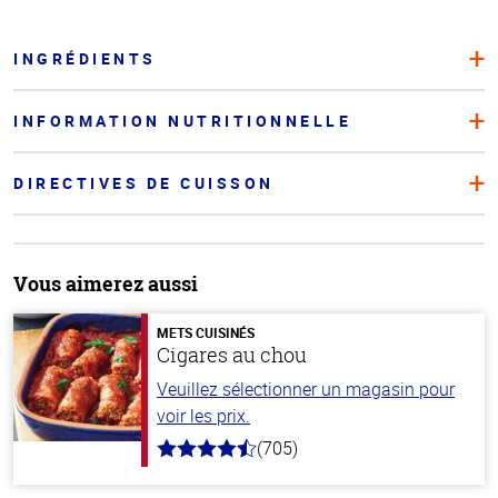
INGRÉDIENTS
INFORMATION NUTRITIONNELLE
DIRECTIVES DE CUISSON
Vous aimerez aussi
METS CUISINÉS
Cigares au chou
Veuillez sélectionner un magasin pour
voir les prix.
(705)
4.6
hors
de