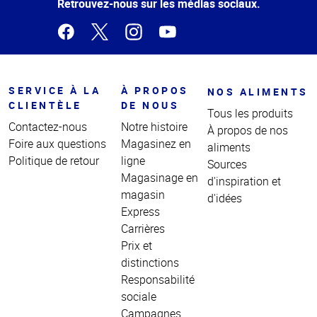
page
Retrouvez-nous sur les médias sociaux.
SERVICE À LA
À PROPOS
NOS ALIMENTS
CLIENTÈLE
DE NOUS
Tous les produits
Contactez-nous
Notre histoire
À propos de nos
Foire aux questions
Magasinez en
aliments
Politique de retour
ligne
Sources
Magasinage en
d'inspiration et
magasin
d'idées
Express
Carrières
Prix et
distinctions
Responsabilité
sociale
Campagnes