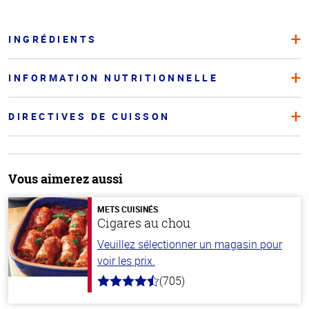
INGRÉDIENTS
INFORMATION NUTRITIONNELLE
DIRECTIVES DE CUISSON
Vous aimerez aussi
METS CUISINÉS
Cigares au chou
Veuillez sélectionner un magasin pour
voir les prix.
(705)
4.6
hors
de