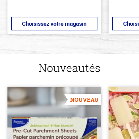
Choisissez votre magasin
Chois
Nouveautés
NOUVEAU