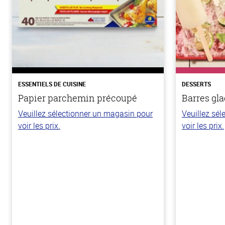
ESSENTIELS DE CUISINE
DESSERTS
Papier parchemin précoupé
Barres gla
Veuillez sélectionner un magasin pour
Veuillez sé
voir les prix.
voir les prix.