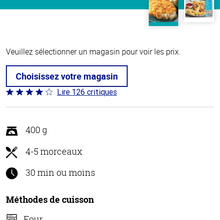
Veuillez sélectionner un magasin pour voir les prix.
Choisissez votre magasin
Lire 126 critiques
Coté
4.2 sur
5
400 g
4-5 morceaux
30 min ou moins
Méthodes de cuisson
Four