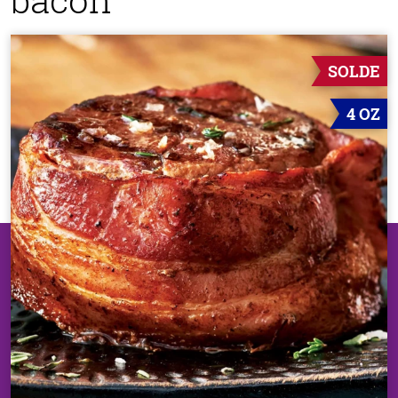
SOLDE
4 OZ