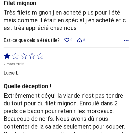
Filet mignon
Très filets mignon j en acheté plus pour l été
mais comme il était en spécial j en acheté et c
est très apprécié chez nous
Est-ce que cela a été utile?
0
3
Coté
1 sur
7 mars 2025
5
Lucie L
Quelle déception !
Extrêmement déçu! la viande n'est pas tendre
du tout pour du filet mignon. Enroulé dans 2
pieds de bacon pour retenir les morceaux.
Beaucoup de nerfs. Nous avons dû nous
contenter de la salade seulement pour souper.