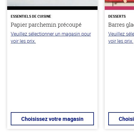
ESSENTIELS DE CUISINE
DESSERTS
Papier parchemin précoupé
Barres gla
Veuillez sélectionner un magasin pour
Veuillez sé
voir les prix.
voir les prix.
Choisissez votre magasin
Chois