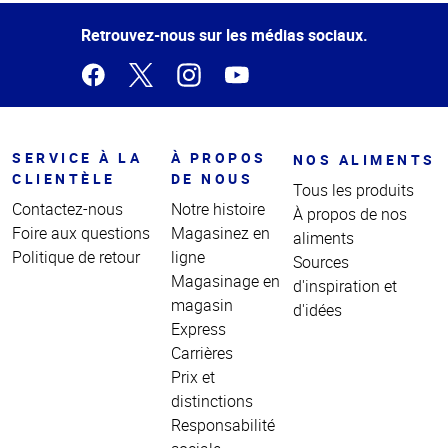
de la
page
Retrouvez-nous sur les médias sociaux.
SERVICE À LA
À PROPOS
NOS ALIMENTS
CLIENTÈLE
DE NOUS
Tous les produits
Contactez-nous
Notre histoire
À propos de nos
Foire aux questions
Magasinez en
aliments
Politique de retour
ligne
Sources
Magasinage en
d'inspiration et
magasin
d'idées
Express
Carrières
Prix et
distinctions
Responsabilité