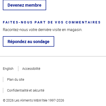
Devenez membre
FAITES-NOUS PART DE VOS COMMENTAIRES
Racontez-nous votre dernière visite en magasin.
Répondez au sondage
Haut
de la
English
Accessibilité
page
Plan du site
Confidentialité et sécurité
© 2026 Les Aliments M&M ltée 1997-2026