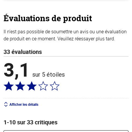
de
5
stars
Évaluations de produit
Il n’est pas possible de soumettre un avis ou une évaluation
de produit en ce moment. Veuillez réessayer plus tard.
33 évaluations
3,1
sur 5 étoiles
Afficher les détails
1-10 sur 33 critiques