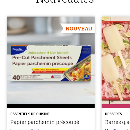
NOUVEAU
ESSENTIELS DE CUISINE
DESSERTS
Papier parchemin précoupé
Barres gla