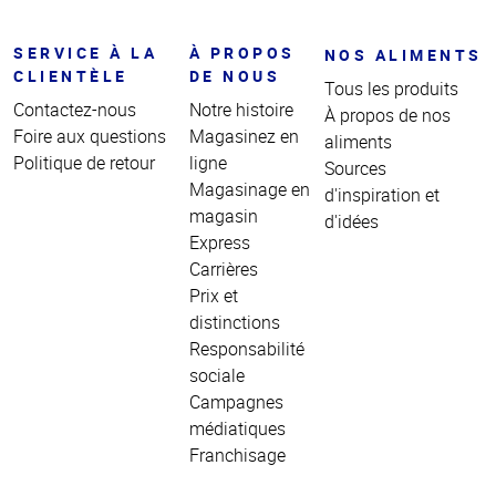
SERVICE À LA
À PROPOS
NOS ALIMENTS
CLIENTÈLE
DE NOUS
Tous les produits
Contactez-nous
Notre histoire
À propos de nos
Foire aux questions
Magasinez en
aliments
Politique de retour
ligne
Sources
Magasinage en
d'inspiration et
magasin
d'idées
Express
Carrières
Prix et
distinctions
Responsabilité
sociale
Campagnes
médiatiques
Franchisage