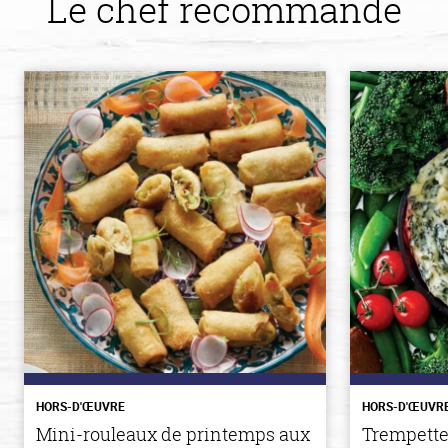
Le chef recommande
HORS-D'ŒUVRE
HORS-D'ŒUVR
Mini-rouleaux de printemps aux
Trempette