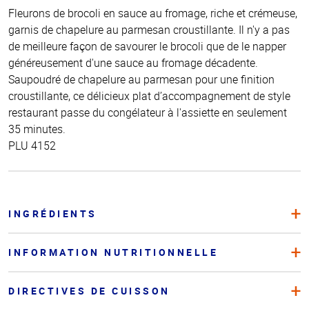
Fleurons de brocoli en sauce au fromage, riche et crémeuse,
garnis de chapelure au parmesan croustillante. Il n'y a pas
de meilleure façon de savourer le brocoli que de le napper
généreusement d'une sauce au fromage décadente.
Saupoudré de chapelure au parmesan pour une finition
croustillante, ce délicieux plat d’accompagnement de style
restaurant passe du congélateur à l'assiette en seulement
35 minutes.
PLU 4152
INGRÉDIENTS
INFORMATION NUTRITIONNELLE
DIRECTIVES DE CUISSON