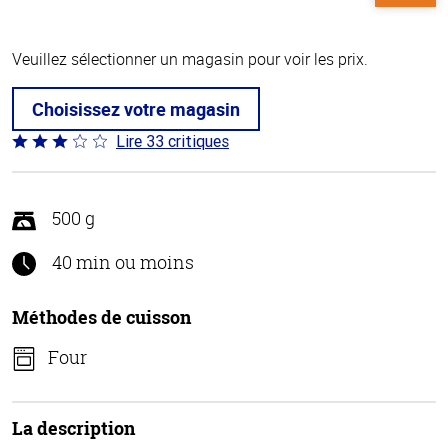
Veuillez sélectionner un magasin pour voir les prix.
Choisissez votre magasin
Lire 33 critiques
Coté
3.1 sur
5
500 g
40 min ou moins
Méthodes de cuisson
Four
La description