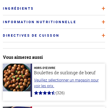
INGRÉDIENTS
INFORMATION NUTRITIONNELLE
DIRECTIVES DE CUISSON
Vous aimerez aussi
HORS-D'ŒUVRE
Boulettes de surlonge de bœuf
Veuillez sélectionner un magasin pour
voir les prix.
(326)
4.6
hors
de
5