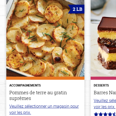
2 LB
ACCOMPAGNEMENTS
DESSERTS
Pommes de terre au gratin
Barres N
suprêmes
Veuillez sé
Veuillez sélectionner un magasin pour
voir les prix.
voir les prix.