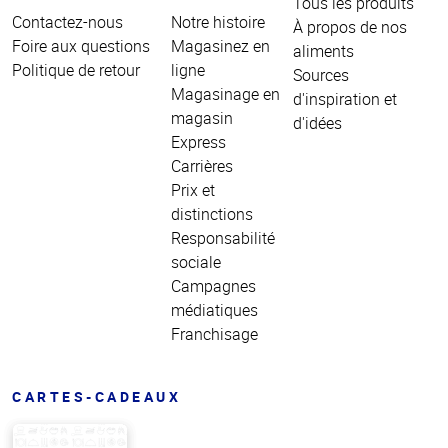
Tous les produits
Contactez-nous
Notre histoire
À propos de nos
Foire aux questions
Magasinez en
aliments
Politique de retour
ligne
Sources
Magasinage en
d'inspiration et
magasin
d'idées
Express
Carrières
Prix et
distinctions
Responsabilité
sociale
Campagnes
médiatiques
Franchisage
CARTES-CADEAUX