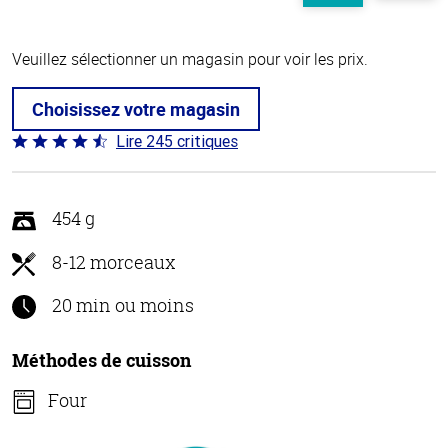
Veuillez sélectionner un magasin pour voir les prix.
Choisissez votre magasin
Lire 245 critiques
Coté
4.5 sur
5
454 g
8-12 morceaux
20 min ou moins
Méthodes de cuisson
Four