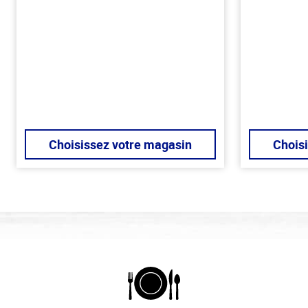
Choisissez votre magasin
Chois