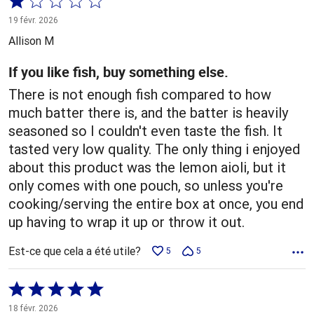
Coté
1 sur
19 févr. 2026
5
Allison M
If you like fish, buy something else.
There is not enough fish compared to how
much batter there is, and the batter is heavily
seasoned so I couldn't even taste the fish. It
tasted very low quality. The only thing i enjoyed
about this product was the lemon aioli, but it
only comes with one pouch, so unless you're
cooking/serving the entire box at once, you end
up having to wrap it up or throw it out.
Est-ce que cela a été utile?
5
5
Coté
5 sur
18 févr. 2026