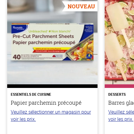
NOUVEAU
ESSENTIELS DE CUISINE
DESSERTS
Papier parchemin précoupé
Barres gla
Veuillez sélectionner un magasin pour
Veuillez sé
voir les prix.
voir les prix.