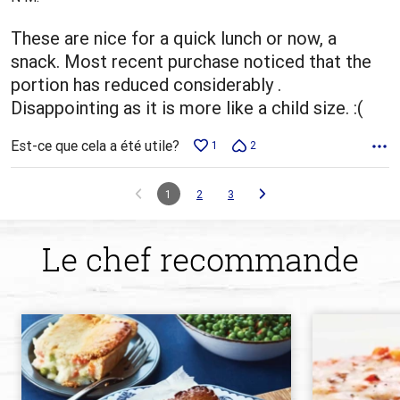
These are nice for a quick lunch or now, a
snack. Most recent purchase noticed that the
portion has reduced considerably .
Disappointing as it is more like a child size. :(
Est-ce que cela a été utile?
1
2
1
2
3
Le chef recommande