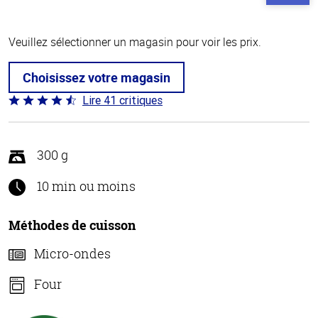
Veuillez sélectionner un magasin pour voir les prix.
Choisissez votre magasin
Lire 41 critiques
Coté
4.4 sur
5
300 g
10 min ou moins
Méthodes de cuisson
Micro-ondes
Four