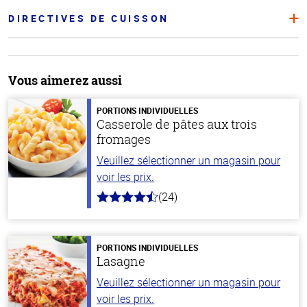
DIRECTIVES DE CUISSON
Vous aimerez aussi
PORTIONS INDIVIDUELLES
Casserole de pâtes aux trois
fromages
Veuillez sélectionner un magasin pour
voir les prix.
(24)
4.1
hors
de
5
stars
PORTIONS INDIVIDUELLES
Lasagne
Veuillez sélectionner un magasin pour
voir les prix.