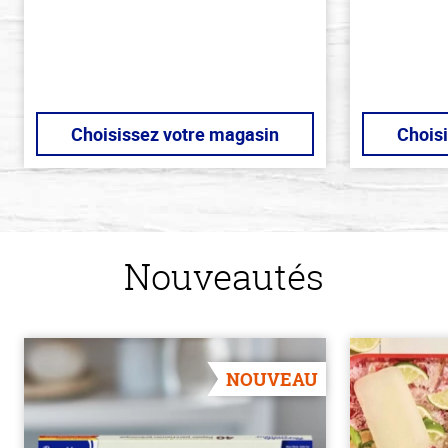
Choisissez votre magasin
Chois
Nouveautés
NOUVEAU