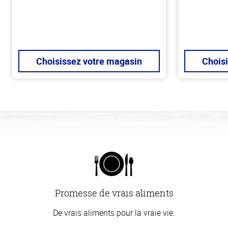
Choisissez votre magasin
Chois
Promesse de vrais aliments
De vrais aliments pour la vraie vie.