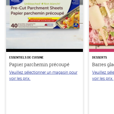
ESSENTIELS DE CUISINE
DESSERTS
Papier parchemin précoupé
Barres gla
Veuillez sélectionner un magasin pour
Veuillez sé
voir les prix.
voir les prix.