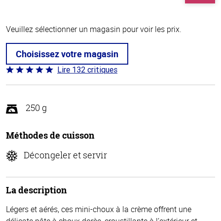
Veuillez sélectionner un magasin pour voir les prix.
Choisissez votre magasin
Lire 132 critiques
Coté
4.8 sur
5
250 g
Méthodes de cuisson
Décongeler et servir
La description
Légers et aérés, ces mini-choux à la crème offrent une
délicate pâte à choux dorèe, croustillante à l’extérieur et