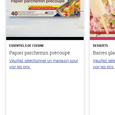
ESSENTIELS DE CUISINE
DESSERTS
Papier parchemin précoupé
Barres gla
Veuillez sélectionner un magasin pour
Veuillez sé
voir les prix.
voir les prix.