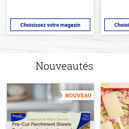
Choisissez votre magasin
Chois
Nouveautés
NOUVEAU