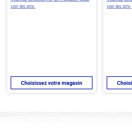
voir les prix.
voir les prix.
Choisissez votre magasin
Chois