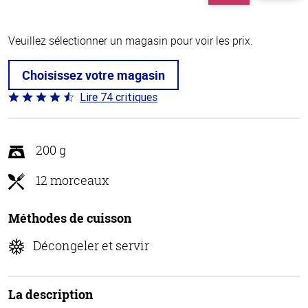
Veuillez sélectionner un magasin pour voir les prix.
Choisissez votre magasin
Lire 74 critiques
Coté
4.7 sur
5
200 g
12 morceaux
Méthodes de cuisson
Décongeler et servir
La description