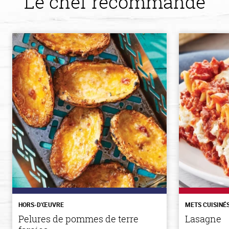
Le chef recommande
HORS-D'ŒUVRE
METS CUISINÉ
Pelures de pommes de terre
Lasagne