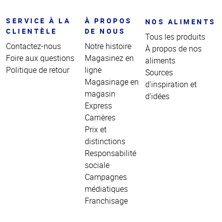
SERVICE À LA
À PROPOS
NOS ALIMENTS
CLIENTÈLE
DE NOUS
Tous les produits
Contactez-nous
Notre histoire
À propos de nos
Foire aux questions
Magasinez en
aliments
Politique de retour
ligne
Sources
Magasinage en
d'inspiration et
magasin
d'idées
Express
Carrières
Prix et
distinctions
Responsabilité
sociale
Campagnes
médiatiques
Franchisage