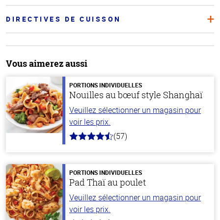
DIRECTIVES DE CUISSON
Vous aimerez aussi
PORTIONS INDIVIDUELLES
Nouilles au bœuf style Shanghaï
Veuillez sélectionner un magasin pour
voir les prix.
(57)
4.2
hors
de
5
stars
PORTIONS INDIVIDUELLES
Pad Thaï au poulet
Veuillez sélectionner un magasin pour
voir les prix.