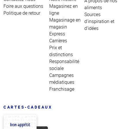
À propos de nos
Foire aux questions
Magasinez en
aliments
Politique de retour
ligne
Sources
Magasinage en
d'inspiration et
magasin
d'idées
Express
Carrières
Prix et
distinctions
Responsabilité
sociale
Campagnes
médiatiques
Franchisage
CARTES-CADEAUX