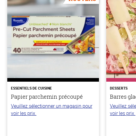
ESSENTIELS DE CUISINE
DESSERTS
Papier parchemin précoupé
Barres gla
Veuillez sélectionner un magasin pour
Veuillez sé
voir les prix.
voir les prix.