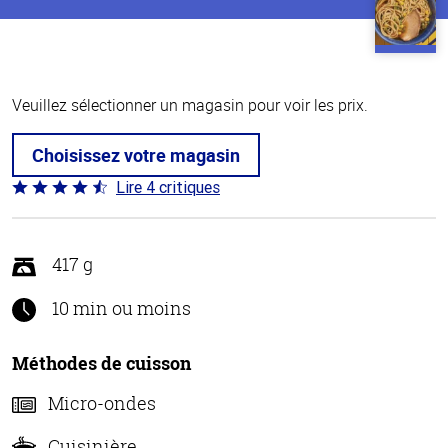
Veuillez sélectionner un magasin pour voir les prix.
Choisissez votre magasin
Lire 4 critiques
Coté
4.5 sur
5
417 g
10 min ou moins
Méthodes de cuisson
Micro-ondes
Cuisinière