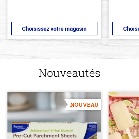
Choisissez votre magasin
Chois
Nouveautés
NOUVEAU