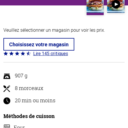
Veuillez sélectionner un magasin pour voir les prix.
Choisissez votre magasin
Lire 145 critiques
Coté
4.5 sur
5
907 g
8 morceaux
20 min ou moins
Méthodes de cuisson
Four