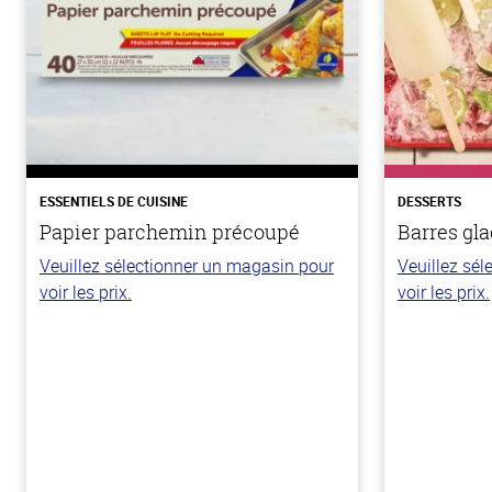
ESSENTIELS DE CUISINE
DESSERTS
Papier parchemin précoupé
Barres gla
Veuillez sélectionner un magasin pour
Veuillez sé
voir les prix.
voir les prix.