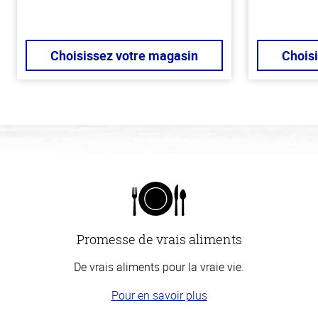
Choisissez votre magasin
Chois
Promesse de vrais aliments
De vrais aliments pour la vraie vie.
Pour en savoir plus