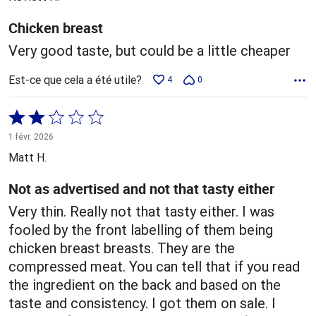
Chicken breast
Very good taste, but could be a little cheaper
Est-ce que cela a été utile?
4
0
Coté
2 sur
1 févr. 2026
5
Matt H.
Not as advertised and not that tasty either
Very thin. Really not that tasty either. I was
fooled by the front labelling of them being
chicken breast breasts. They are the
compressed meat. You can tell that if you read
the ingredient on the back and based on the
taste and consistency. I got them on sale. I