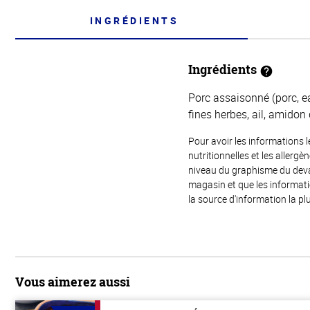
INGRÉDIENTS
Ingrédients
Porc assaisonné (porc, ea
fines herbes, ail, amidon
Pour avoir les informations l
nutritionnelles et les allerg
niveau du graphisme du devant
magasin et que les informat
la source d'information la plu
Vous aimerez aussi