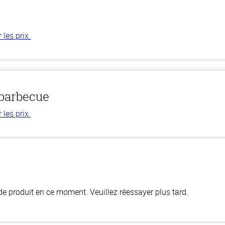
les prix.
 barbecue
les prix.
de produit en ce moment. Veuillez réessayer plus tard.