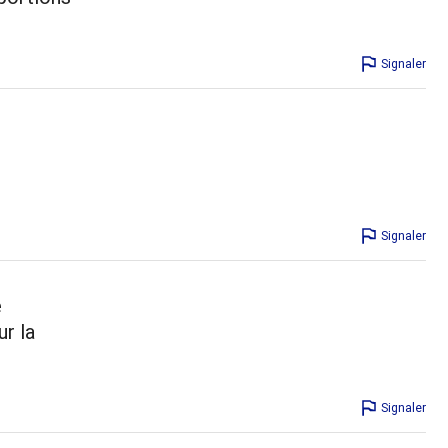
Signaler
Signaler
é
r la
Signaler