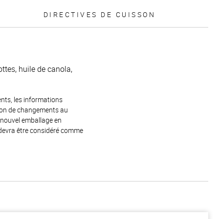
DIRECTIVES DE CUISSON
ttes, huile de canola,
ents, les informations
raison de changements au
e nouvel emballage en
 devra être considéré comme