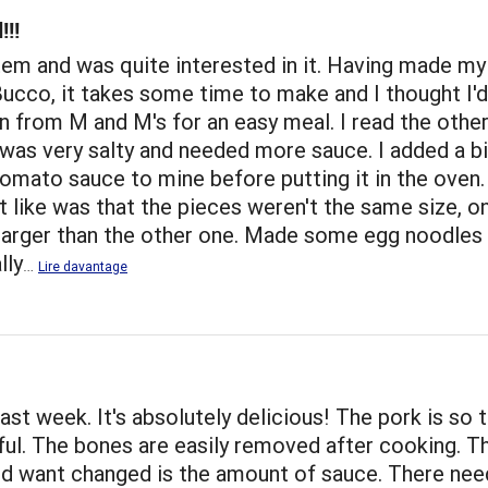
!!!
item and was quite interested in it. Having made m
ucco, it takes some time to make and I thought I'd
n from M and M's for an easy meal. I read the othe
t was very salty and needed more sauce. I added a bi
omato sauce to mine before putting it in the oven.
n't like was that the pieces weren't the same size, 
larger than the other one. Made some egg noodles 
lly
…
Lire davantage
 last week. It's absolutely delicious! The pork is so 
ful. The bones are easily removed after cooking. T
ld want changed is the amount of sauce. There nee