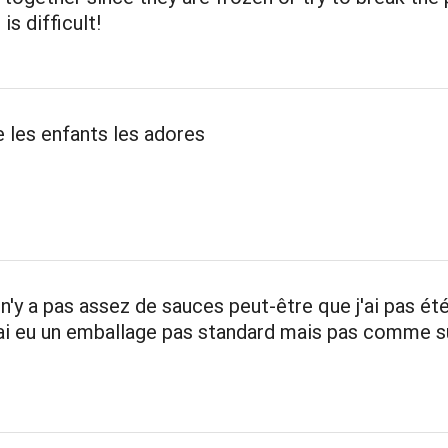
is difficult!
es enfants les adores
 n'y a pas assez de sauces peut-être que j'ai pas ét
ai eu un emballage pas standard mais pas comme su