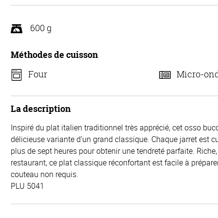
600 g
Méthodes de cuisson
Four
Micro-on
La description
Inspiré du plat italien traditionnel très apprécié, cet osso bu
délicieuse variante d’un grand classique. Chaque jarret est c
plus de sept heures pour obtenir une tendreté parfaite. Riche,
restaurant, ce plat classique réconfortant est facile à prépar
couteau non requis.
PLU 5041