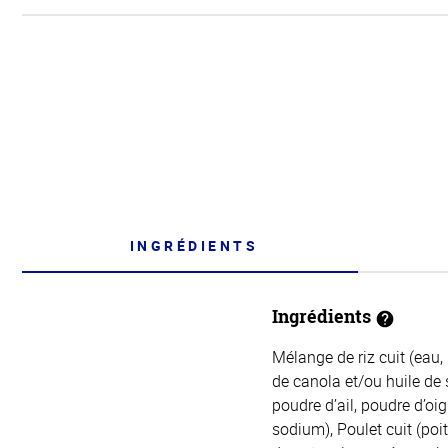
INGRÉDIENTS
Ingrédients
Mélange de riz cuit (eau,
de canola et/ou huile de 
poudre d’ail, poudre d’oi
sodium), Poulet cuit (poit