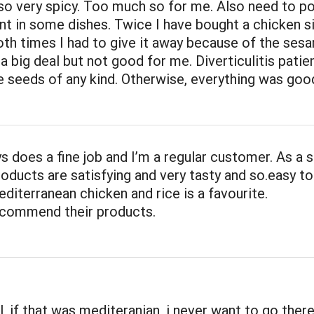
o very spicy. Too much so for me. Also need to po
t in some dishes. Twice I have bought a chicken s
th times I had to give it away because of the ses
a big deal but not good for me. Diverticulitis patie
 seeds of any kind. Otherwise, everything was goo
does a fine job and I’m a regular customer. As a s
products are satisfying and very tasty and so.easy to
editerranean chicken and rice is a favourite.
recommend their products.
l, if that was mediteranian, i never want to go ther