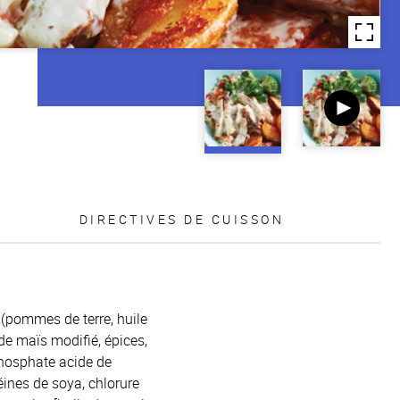
DIRECTIVES DE CUISSON
e (pommes de terre, huile
de maïs modifié, épices,
phosphate acide de
téines de soya, chlorure