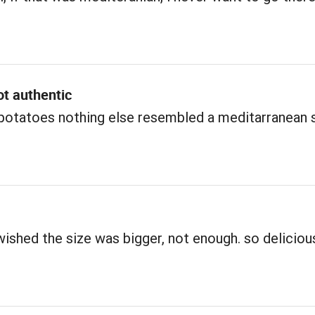
ot authentic
potatoes nothing else resembled a meditarranean 
hed the size was bigger, not enough. so deliciou