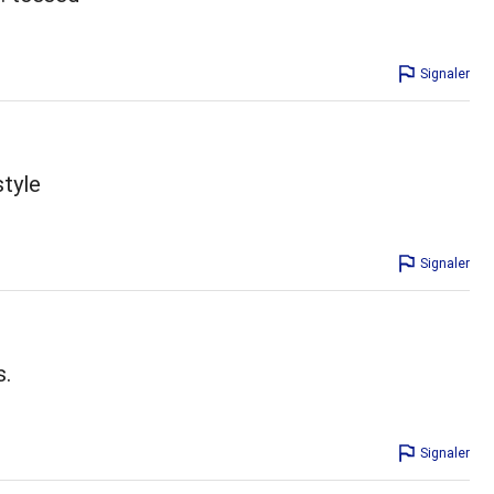
Signaler
style
Signaler
s.
Signaler