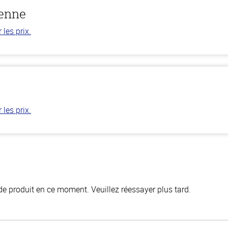
éenne
les prix.
les prix.
de produit en ce moment. Veuillez réessayer plus tard.