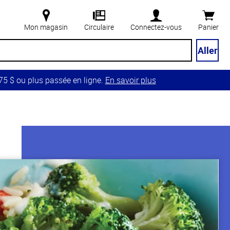
Mon magasin
Circulaire
Connectez-vous
Panier
Aller
5 $ ou plus passée en ligne.
En savoir plus