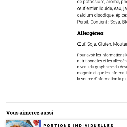
de potassium, arôme, phos
œuf entier liquide, eau, 
calcium disodique, épices
Persil. Contient : Soya, B
Allergènes
Œuf, Soja, Gluten, Mouta
Pour avoir les informations l
nutritionnelles et les allerg
niveau du graphisme du devant
magasin et que les informat
la source d'information la plu
Vous aimerez aussi
PORTIONS INDIVIDUELLES