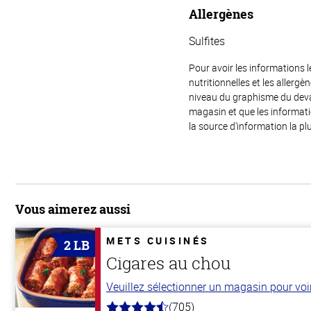
Allergènes
Sulfites
Pour avoir les informations l
nutritionnelles et les allerg
niveau du graphisme du devant
magasin et que les informat
la source d'information la plu
Vous aimerez aussi
METS CUISINÉS
2 LB
Cigares au chou
Veuillez sélectionner un magasin pour voir 
(705)