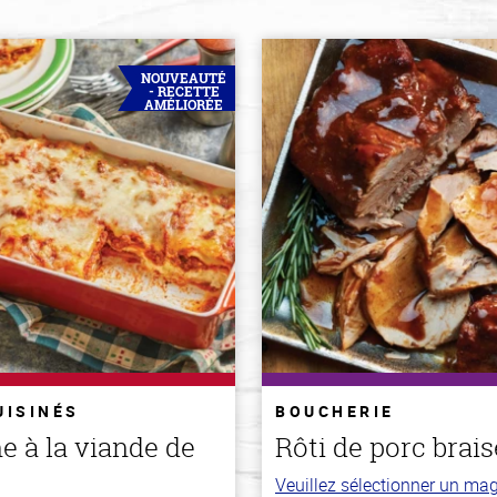
NOUVEAUTÉ
- RECETTE
AMÉLIORÉE
UISINÉS
BOUCHERIE
e à la viande de
Rôti de porc brais
Veuillez sélectionner un ma