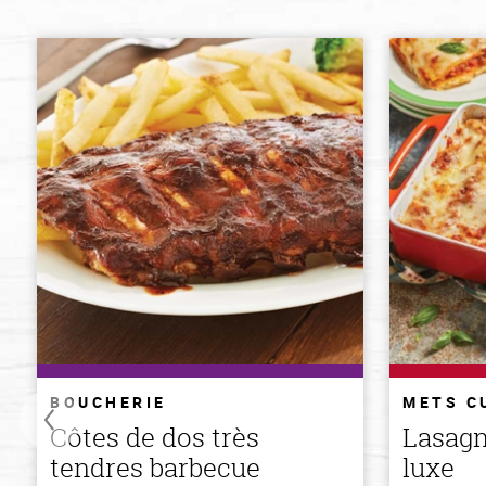
BOUCHERIE
METS C
Côtes de dos très
Lasagn
tendres barbecue
luxe