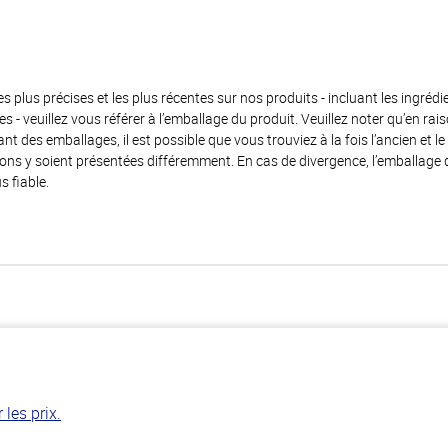
es plus précises et les plus récentes sur nos produits - incluant les ingrédi
ènes - veuillez vous référer à l’emballage du produit. Veuillez noter qu’en 
 des emballages, il est possible que vous trouviez à la fois l’ancien et l
ions y soient présentées différemment. En cas de divergence, l’emballage
s fiable.
les prix.