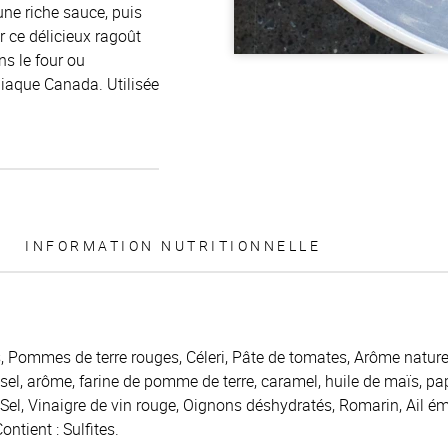
ne riche sauce, puis
 ce délicieux ragoût
ns le four ou
aque Canada. Utilisée
INFORMATION NUTRITIONNELLE
s, Pommes de terre rouges, Céleri, Pâte de tomates, Arôme natur
 sel, arôme, farine de pomme de terre, caramel, huile de maïs, p
 Sel, Vinaigre de vin rouge, Oignons déshydratés, Romarin, Ail émi
ontient : Sulfites.