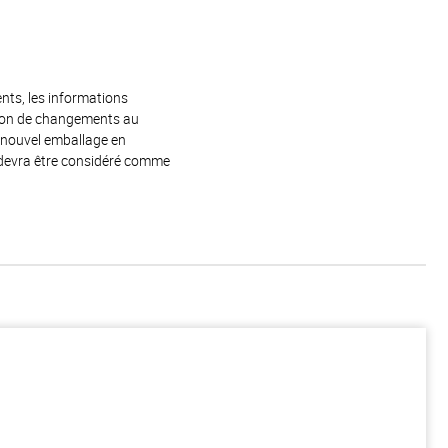
ents, les informations
raison de changements au
e nouvel emballage en
 devra être considéré comme