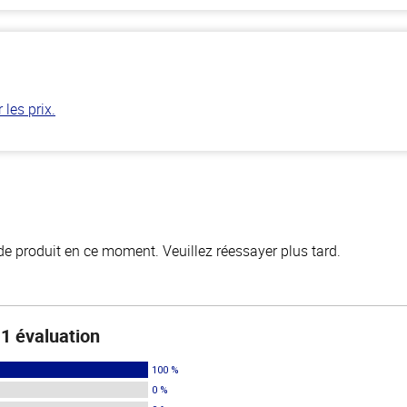
les prix.
de produit en ce moment. Veuillez réessayer plus tard.
1 évaluation
100 %
0 %