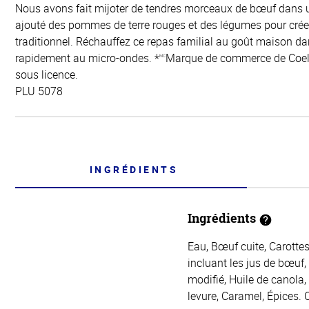
Nous avons fait mijoter de tendres morceaux de bœuf dans u
ajouté des pommes de terre rouges et des légumes pour créer
traditionnel. Réchauffez ce repas familial au goût maison da
rapidement au micro-ondes. *
Marque de commerce de Coeli
MC
sous licence.
PLU 5078
INGRÉDIENTS
Ingrédients
Eau, Bœuf cuite, Carotte
incluant les jus de bœuf,
modifié, Huile de canola,
levure, Caramel, Épices. C