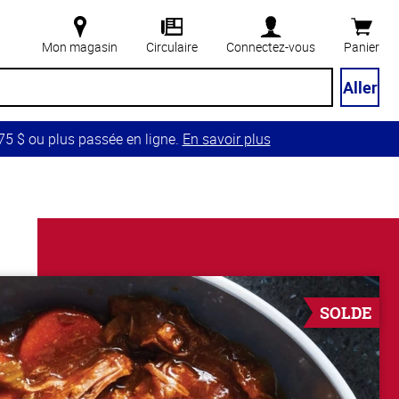
Mon magasin
Circulaire
Connectez-vous
Panier
Aller
5 $ ou plus passée en ligne.
En savoir plus
SOLDE