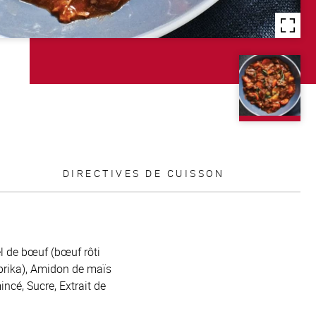
DIRECTIVES DE CUISSON
el de bœuf (bœuf rôti
aprika), Amidon de maïs
ncé, Sucre, Extrait de