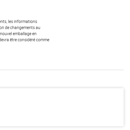
ents, les informations
raison de changements au
e nouvel emballage en
 devra être considéré comme