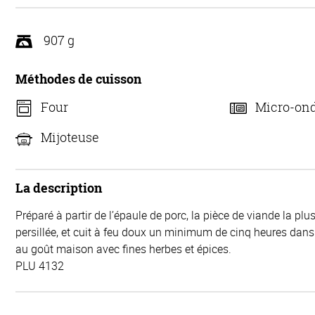
907 g
Méthodes de cuisson
Four
Micro-on
Mijoteuse
La description
Préparé à partir de l’épaule de porc, la pièce de viande la plu
persillée, et cuit à feu doux un minimum de cinq heures dans
au goût maison avec fines herbes et épices.
PLU 4132