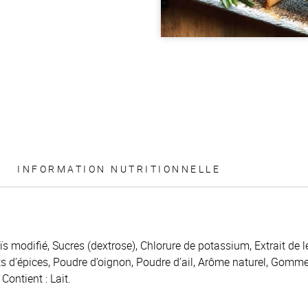
INFORMATION NUTRITIONNELLE
 modifié, Sucres (dextrose), Chlorure de potassium, Extrait de le
its d’épices, Poudre d’oignon, Poudre d’ail, Arôme naturel, Gom
 Contient : Lait.