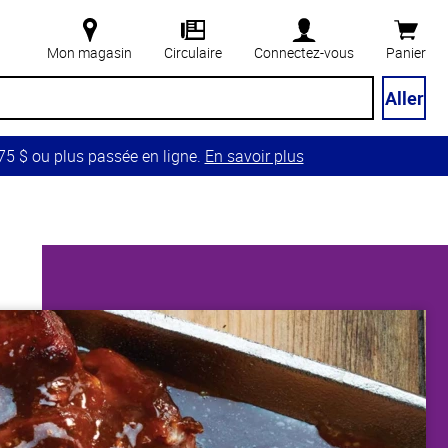
Mon magasin
Circulaire
Connectez-vous
Panier
Aller
5 $ ou plus passée en ligne.
En savoir plus