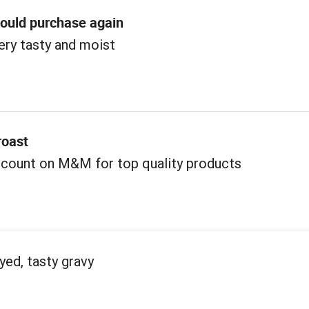
would purchase again
ery tasty and moist
roast
 count on M&M for top quality products
yed, tasty gravy