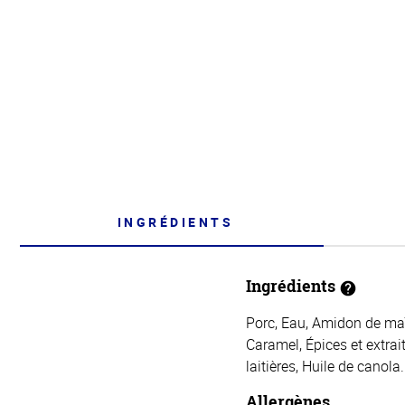
INGRÉDIENTS
Ingrédients
Porc, Eau, Amidon de maïs
Caramel, Épices et extra
laitières, Huile de canola.
Allergènes