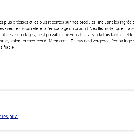
es plus précises et les plus récentes sur nos produits - incluant les ingrédi
ènes - veuillez vous référer à l’emballage du produit. Veuillez noter qu’en 
 des emballages, il est possible que vous trouviez à la fois l’ancien et l
ions y soient présentées différemment. En cas de divergence, l’emballage
s fiable.
les prix.