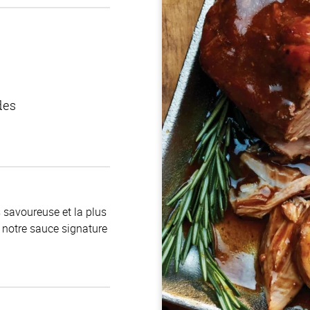
des
s savoureuse et la plus
 notre sauce signature