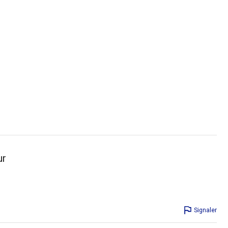
ur
Signaler