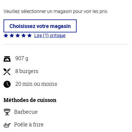
Veuillez sélectionner un magasin pour voir les prix.
Choisissez votre magasin
Lire (1) critique
Coté
5 sur
5
907 g
8 burgers
20 min ou moins
Méthodes de cuisson
Barbecue
Poêle à frire