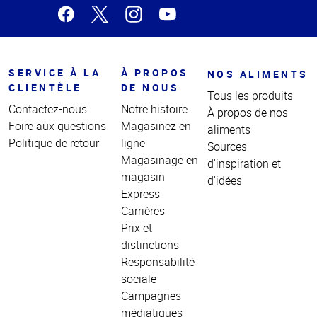
SERVICE À LA
À PROPOS
NOS ALIMENTS
CLIENTÈLE
DE NOUS
Tous les produits
Contactez-nous
Notre histoire
À propos de nos
Foire aux questions
Magasinez en
aliments
Politique de retour
ligne
Sources
Magasinage en
d'inspiration et
magasin
d'idées
Express
Carrières
Prix et
distinctions
Responsabilité
sociale
Campagnes
médiatiques