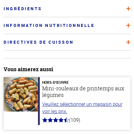
INGRÉDIENTS
INFORMATION NUTRITIONNELLE
DIRECTIVES DE CUISSON
Vous aimerez aussi
HORS-D'ŒUVRE
Mini-rouleaux de printemps aux
légumes
Veuillez sélectionner un magasin pour
voir les prix.
(109)
4.8
hors
de