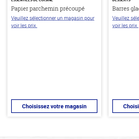
Papier parchemin précoupé
Barres gla
Veuillez sélectionner un magasin pour
Veuillez sé
voir les prix.
voir les prix.
Choisissez votre magasin
Chois